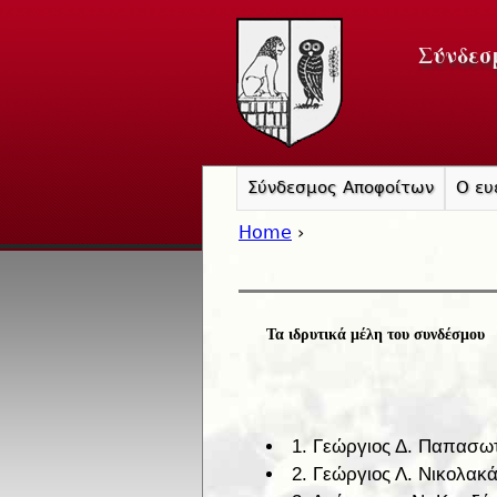
Σύνδεσ
Σύνδεσμος Αποφοίτων
Ο ευ
Home
›
You are here
Τα ιδρυτικά μέλη του συνδέσμου
1. Γεώργιος Δ. Παπασωτ
2. Γεώργιος Λ. Νικολακά