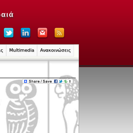
ραιά
ις
Multimedia
Ανακοινώσεις