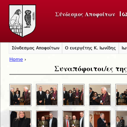
Jump to navigation
Σύνδεσμος Αποφοίτων
Ι
Σύνδεσμος Αποφοίτων
Ο ευεργέτης Κ. Ιωνίδης
Ιω
Home
›
Συναπόφοιτοι/ες της
You are here