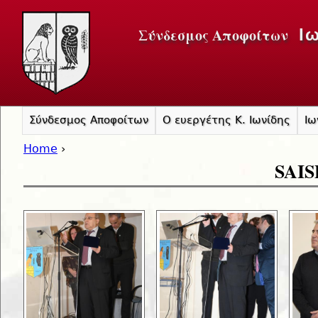
Jump to navigation
Σύνδεσμος Αποφοίτων
Ι
Σύνδεσμος Αποφοίτων
Ο ευεργέτης Κ. Ιωνίδης
Ιω
Home
›
SAIS
You are here