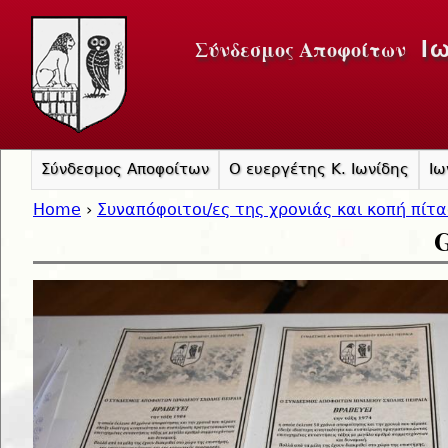
Jump to navigation
Σύνδεσμος Αποφοίτων
Ι
Σύνδεσμος Αποφοίτων
Ο ευεργέτης Κ. Ιωνίδης
Ιω
Home
›
Συναπόφοιτοι/ες της χρονιάς και κοπή πίτ
G
You are here