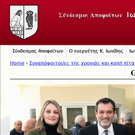
Jump to navigation
Σύνδεσμος Αποφοίτων
Ι
Σύνδεσμος Αποφοίτων
Ο ευεργέτης Κ. Ιωνίδης
Ιω
Home
›
Συναπόφοιτοι/ες της χρονιάς και κοπή πίτ
G
You are here