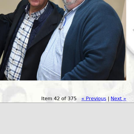
Item 42 of 375
« Previous
|
Next »