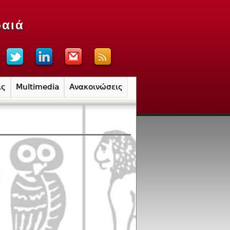
ραιά
ις
Multimedia
Ανακοινώσεις