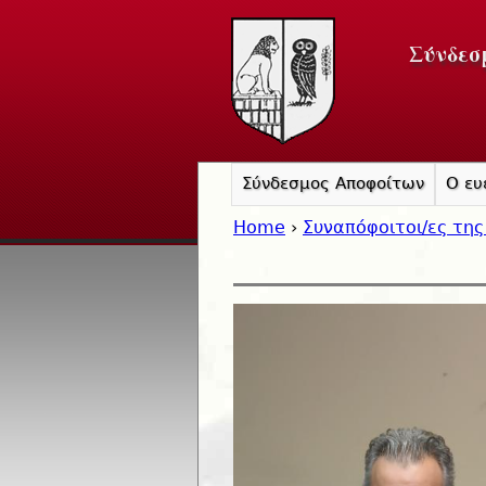
Σύνδεσ
Σύνδεσμος Αποφοίτων
Ο ευ
Home
›
Συναπόφοιτοι/ες της
You are here