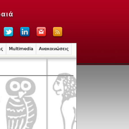
ραιά
ις
Multimedia
Ανακοινώσεις