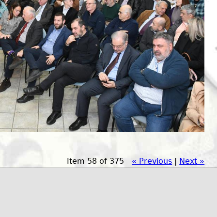
Item 58 of 375
« Previous
|
Next »