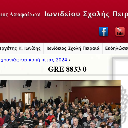
Jump to navigation
μος Αποφοίτων
Ιωνιδείου Σχολής Πει
εργέτης Κ. Ιωνίδης
Ιωνίδειος Σχολή Πειραιά
Εκδηλώσε
 χρονιάς και κοπή πίτας 2024
›
GRE 8833 0