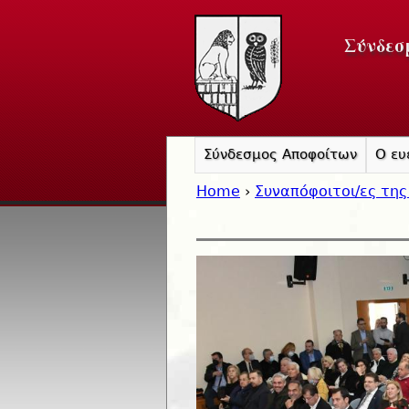
Σύνδεσ
Σύνδεσμος Αποφοίτων
Ο ευ
Home
›
Συναπόφοιτοι/ες της
You are here