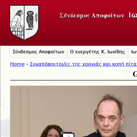
Jump to navigation
Σύνδεσμος Αποφοίτων
Ι
Σύνδεσμος Αποφοίτων
Ο ευεργέτης Κ. Ιωνίδης
Ιω
Home
›
Συναπόφοιτοι/ες της χρονιάς και κοπή πίτ
G
You are here