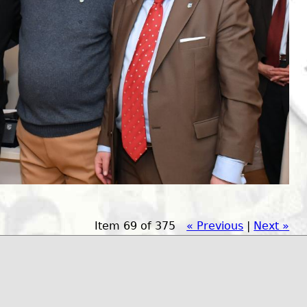
Item 69 of 375
« Previous
|
Next »