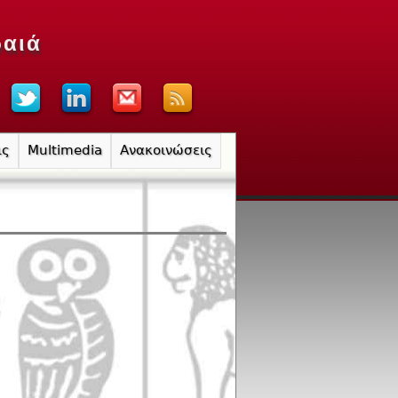
ραιά
ις
Multimedia
Ανακοινώσεις