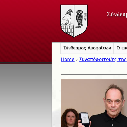
Σύνδεσ
Σύνδεσμος Αποφοίτων
Ο ευ
Home
›
Συναπόφοιτοι/ες της
You are here