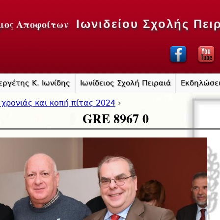
Jump to navigation
μος Αποφοίτων
Ιωνιδείου Σχολής Πει
εργέτης Κ. Ιωνίδης
Ιωνίδειος Σχολή Πειραιά
Εκδηλώσε
 χρονιάς και κοπή πίτας 2024
›
GRE 8967 0