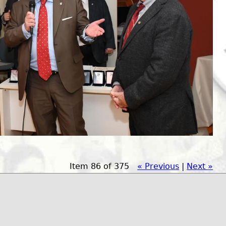
Item 86 of 375
« Previous
|
Next »