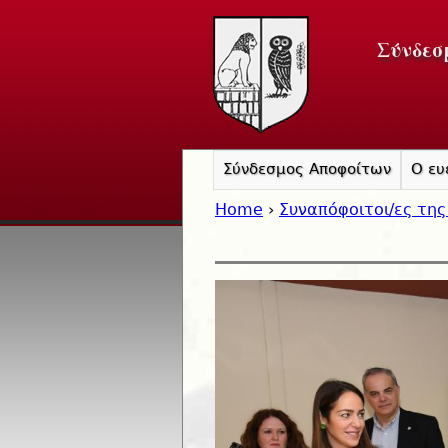
Σύνδεσ
Σύνδεσμος Αποφοίτων
Ο ευ
Home
›
Συναπόφοιτοι/ες της
You are here