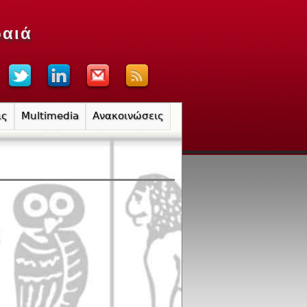
ραιά
ις
Multimedia
Ανακοινώσεις