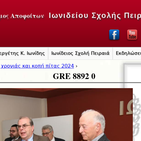
Jump to navigation
μος Αποφοίτων
Ιωνιδείου Σχολής Πει
εργέτης Κ. Ιωνίδης
Ιωνίδειος Σχολή Πειραιά
Εκδηλώσε
 χρονιάς και κοπή πίτας 2024
›
GRE 8892 0