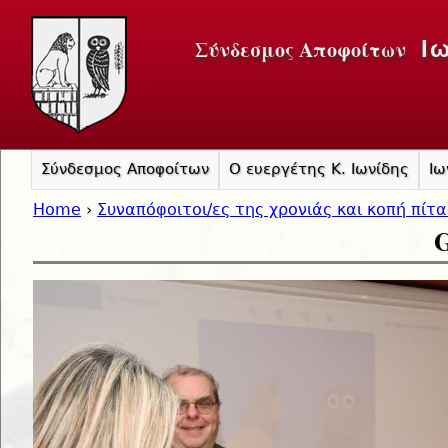
Jump to navigation
Σύνδεσμος Αποφοίτων
Ι
Σύνδεσμος Αποφοίτων
Ο ευεργέτης Κ. Ιωνίδης
Ιω
Home
›
Συναπόφοιτοι/ες της χρονιάς και κοπή πίτ
G
You are here