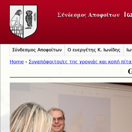
Jump to navigation
Σύνδεσμος Αποφοίτων
Ι
Σύνδεσμος Αποφοίτων
Ο ευεργέτης Κ. Ιωνίδης
Ιω
Home
›
Συναπόφοιτοι/ες της χρονιάς και κοπή πίτ
G
You are here