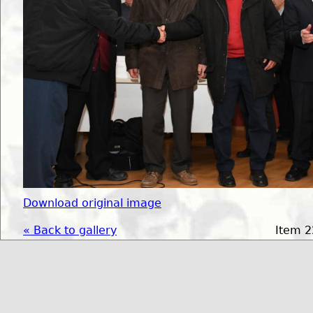
Download original image
« Back to gallery
Item 2