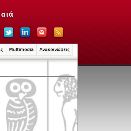
ραιά
ις
Multimedia
Ανακοινώσεις