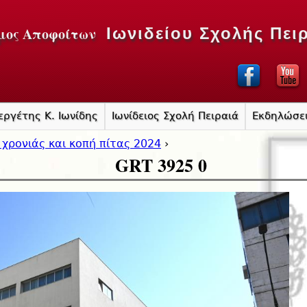
Jump to navigation
μος Αποφοίτων
Ιωνιδείου Σχολής Πει
εργέτης Κ. Ιωνίδης
Ιωνίδειος Σχολή Πειραιά
Εκδηλώσε
 χρονιάς και κοπή πίτας 2024
›
GRT 3925 0