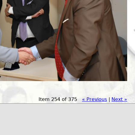
Item 254 of 375
« Previous
|
Next »