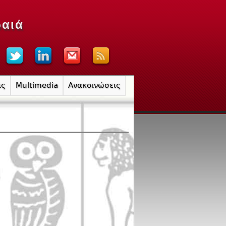
ραιά
ις
Multimedia
Ανακοινώσεις