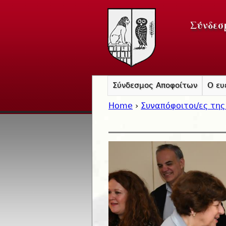
Σύνδεσ
Σύνδεσμος Αποφοίτων
Ο ευ
Home
›
Συναπόφοιτοι/ες της
You are here