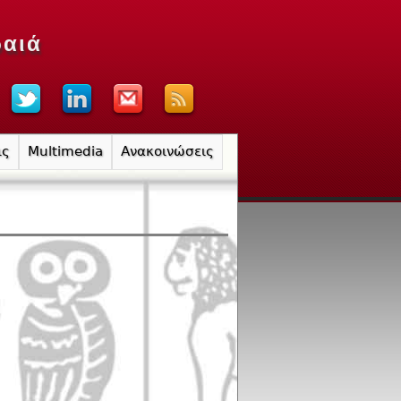
ραιά
ις
Multimedia
Ανακοινώσεις