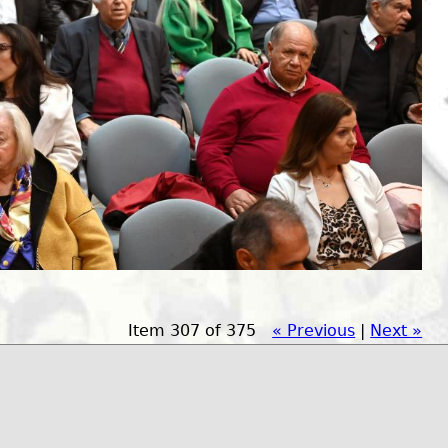
Item 307 of 375
« Previous
|
Next »