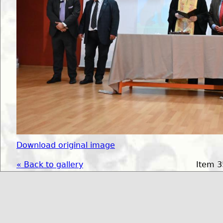
Download original image
« Back to gallery
Item 3