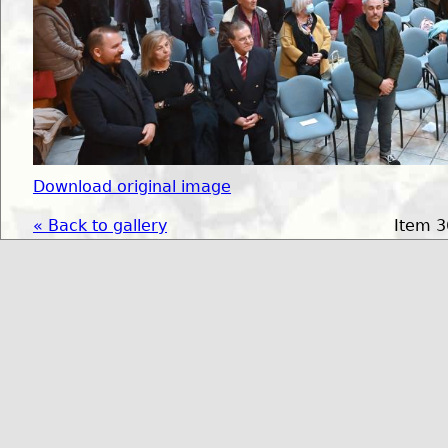
Download original image
« Back to gallery
Item 3