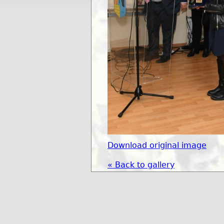
Download original image
« Back to gallery