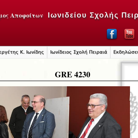
Jump to navigation
μος Αποφοίτων
Ιωνιδείου Σχολής Πει
εργέτης Κ. Ιωνίδης
Ιωνίδειος Σχολή Πειραιά
Εκδηλώσε
GRE 4230