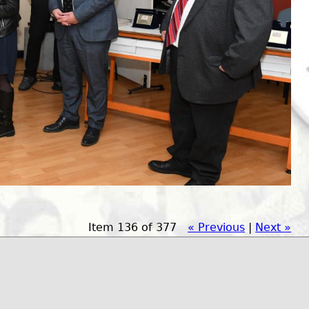
Item 136 of 377
« Previous
|
Next »