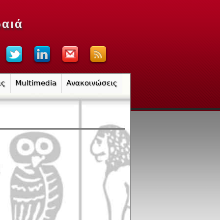
ραιά
ις
Multimedia
Ανακοινώσεις