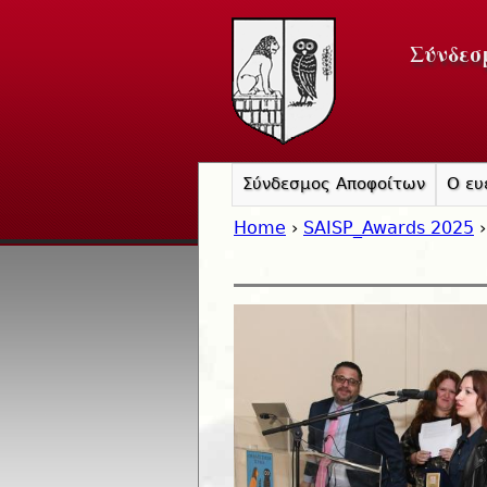
Σύνδεσ
Σύνδεσμος Αποφοίτων
Ο ευ
Home
›
SAISP_Awards 2025
›
You are here