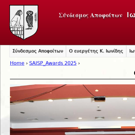
Jump to navigation
Σύνδεσμος Αποφοίτων
Ι
Σύνδεσμος Αποφοίτων
Ο ευεργέτης Κ. Ιωνίδης
Ιω
Home
›
SAISP_Awards 2025
›
You are here