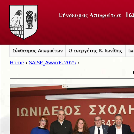
Jump to navigation
Σύνδεσμος Αποφοίτων
Ι
Σύνδεσμος Αποφοίτων
Ο ευεργέτης Κ. Ιωνίδης
Ιω
Home
›
SAISP_Awards 2025
›
You are here