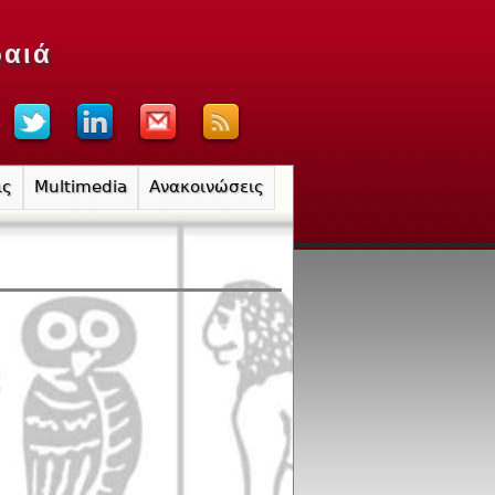
ραιά
ις
Multimedia
Ανακοινώσεις