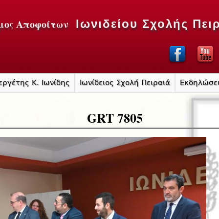
Jump to navigation
μος Αποφοίτων
Ιωνιδείου Σχολής Πει
εργέτης Κ. Ιωνίδης
Ιωνίδειος Σχολή Πειραιά
Εκδηλώσε
GRT 7805