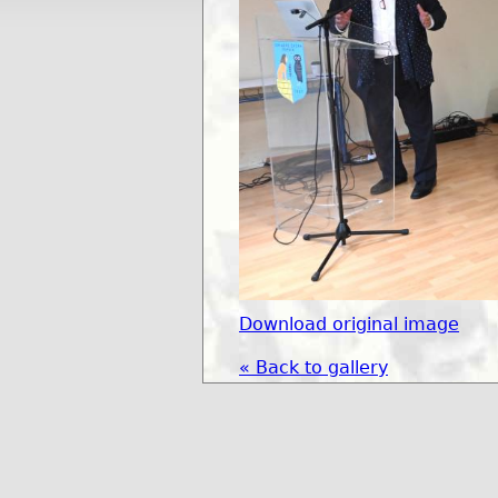
Download original image
« Back to gallery