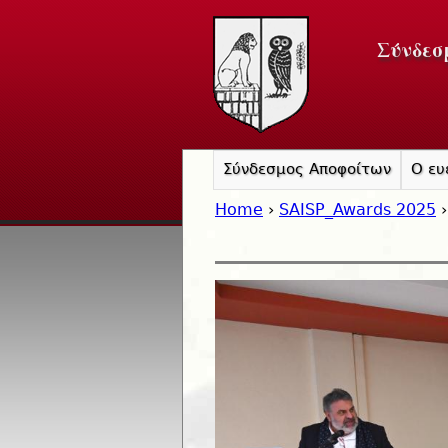
Σύνδεσ
Σύνδεσμος Αποφοίτων
Ο ευ
Home
›
SAISP_Awards 2025
›
You are here