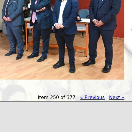
Item 250 of 377
« Previous
|
Next »