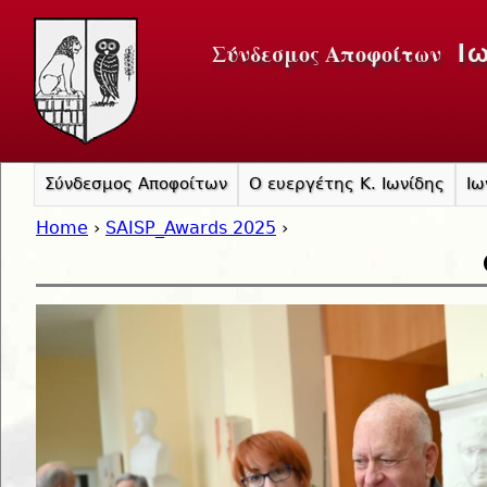
Jump to navigation
Σύνδεσμος Αποφοίτων
Ι
Σύνδεσμος Αποφοίτων
Ο ευεργέτης Κ. Ιωνίδης
Ιω
Home
›
SAISP_Awards 2025
›
You are here