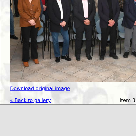
Download original image
« Back to gallery
Item 3