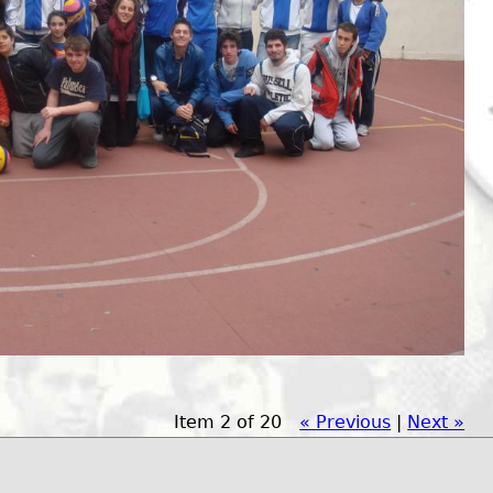
Item 2 of 20
« Previous
|
Next »