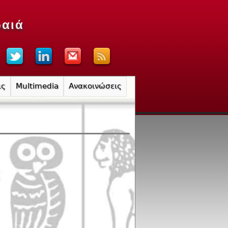
ραιά
ις
Multimedia
Ανακοινώσεις