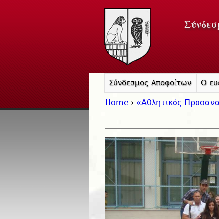
Σύνδεσ
Σύνδεσμος Αποφοίτων
Ο ευ
Home
›
«Αθλητικός Προσαν
You are here