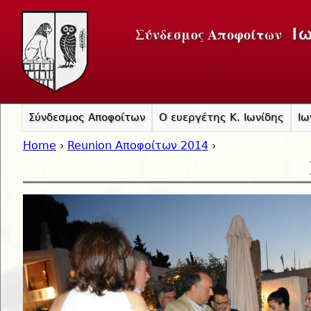
Jump to navigation
Σύνδεσμος Αποφοίτων
Ι
Σύνδεσμος Αποφοίτων
Ο ευεργέτης Κ. Ιωνίδης
Ιω
Home
›
Reunion Αποφοίτων 2014
›
You are here