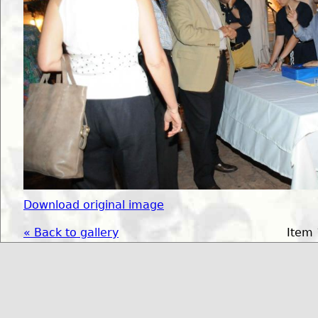
Download original image
« Back to gallery
Item 