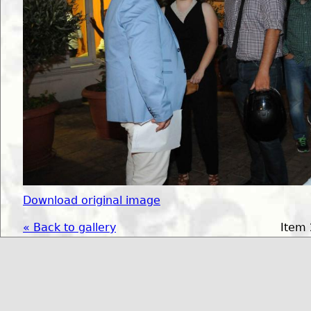
Download original image
« Back to gallery
Item 