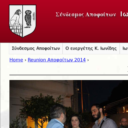
Jump to navigation
Σύνδεσμος Αποφοίτων
Ι
Σύνδεσμος Αποφοίτων
Ο ευεργέτης Κ. Ιωνίδης
Ιω
Home
›
Reunion Αποφοίτων 2014
›
You are here